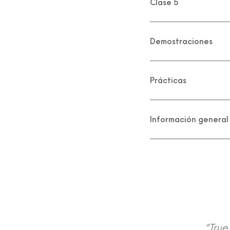
Clase 5
Demostraciones
Prácticas
Información general
“True