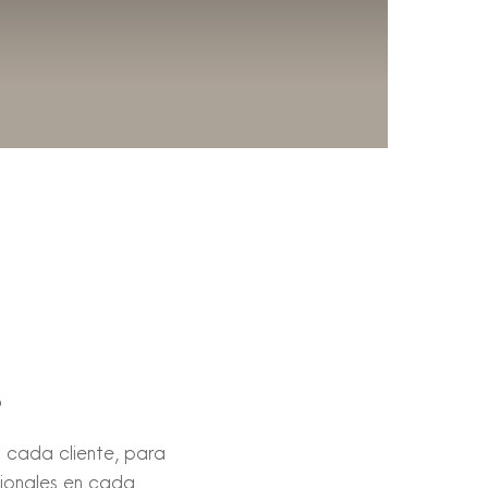
?
 cada cliente, para
cionales en cada