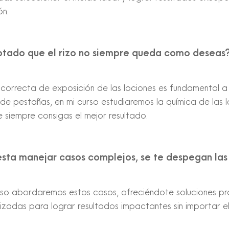
ón.
otado que el rizo no siempre queda como deseas
correcta de exposición de las lociones es fundamental a 
ng de pestañas, en mi curso estudiaremos la química de las
 siempre consigas el mejor resultado.
sta manejar casos complejos, se te despegan las
rso abordaremos estos casos, ofreciéndote soluciones pr
izadas para lograr resultados impactantes sin importar el