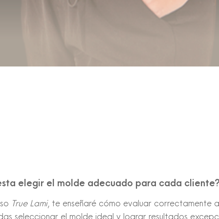
esta elegir el molde adecuado para cada cliente
rso
True Lami
, te enseñaré cómo evaluar correctamente a
as seleccionar el molde ideal y lograr resultados excep