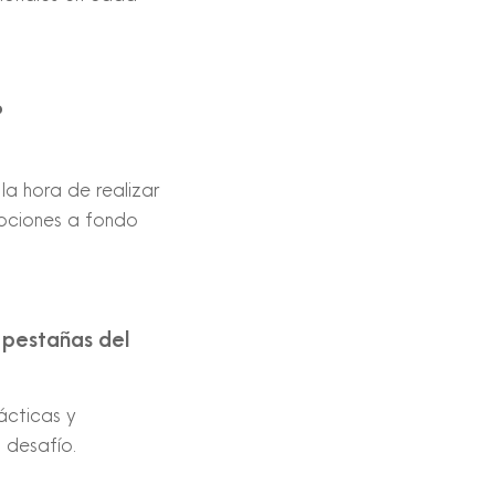
?
la hora de realizar
 lociones a fondo
 pestañas del
ácticas y
 desafío.