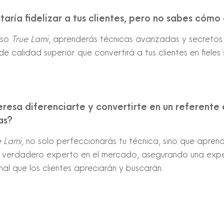
taría fidelizar a tus clientes, pero no sabes cóm
rso
True Lami
, aprenderás técnicas avanzadas y secretos
 de calidad superior que convertirá a tus clientes en fieles
eresa diferenciarte y convertirte en un referente e
as?
 Lami,
no solo perfeccionarás tu técnica, sino que apren
verdadero experto en el mercado, asegurando una exper
nal que los clientes apreciarán y buscarán.