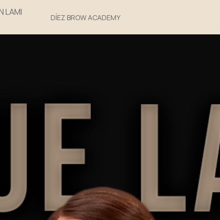
 LAMI
DÍEZ BROW ACADEMY