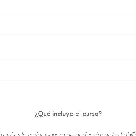
¿Qué incluye el curso?
 Lami es la mejor manera de perfeccionar tus habil