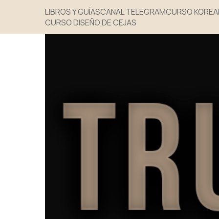
LIBROS Y GUÍAS
CANAL TELEGRAM
CURSO KOREAN
CURSO DISEÑO DE CEJAS