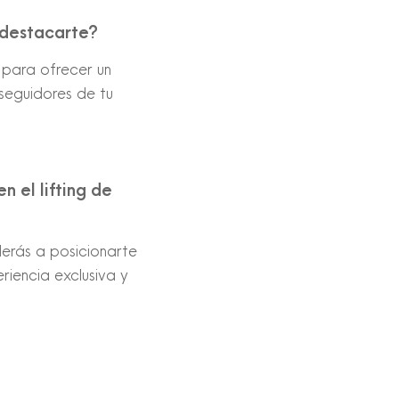
o destacarte?
 para ofrecer un
 seguidores de tu
n el lifting de
derás a posicionarte
iencia exclusiva y