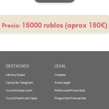
15000 rublos (aprox 150€)
Precio:
DESTACADO
LEGAL
Libros y Guías
Cookies
Canal de Telegram
Aviso Legal
Curso Korean Lami
Política de Privacidad
Curso Diseño de Cejas
Preguntas Frecuentes