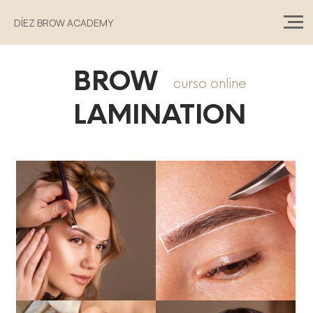
DÍEZ BROW ACADEMY
BROW
curso online
LAMINATION