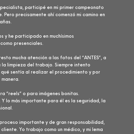
ecialista, participé en mi primer campeonato
e. Pero precisamente ahí comenzó mi camino en
tañas.
s y he participado en muchísimos
 como presenciales.
resto mucha atención a las fotos del “ANTES”, a
a la limpieza del trabajo. Siempre intento
qué sentía al realizar el procedimiento y por
a manera.
a “reels” o para imágenes bonitas.
 Y lo más importante para él es la seguridad, la
ional.
n proceso importante y de gran responsabilidad,
 cliente. Yo trabajo como un médico, y mi lema