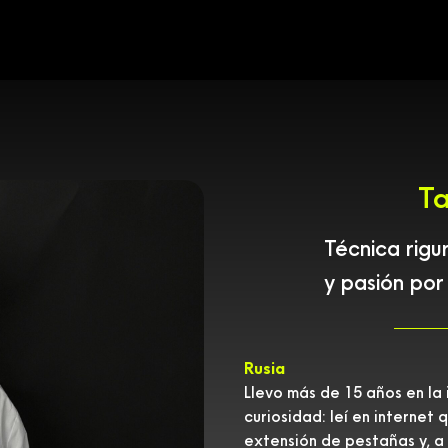
T
Técnica rigu
y pasión por
Rusia
Llevo más de 15 años en la
curiosidad: leí en interne
extensión de pestañas y, a 