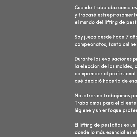
Cuando trabajaba como esp
y fracasé estrepitosament
el mundo del lifting de pes
Soy jueza desde hace 7 año
campeonatos, tanto online
Durante las evaluaciones p
la elección de los moldes, 
comprender al profesional: 
qué decidió hacerlo de es
Nosotros no trabajamos par
Trabajamos para el cliente.
higiene y un enfoque profes
El lifting de pestañas es u
donde lo más esencial es el