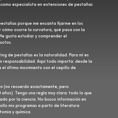
como especialista en extensiones de pestañas
e pestañas porque me encanta fijarme en los
r cómo ocurre la curvatura, qué pasa con la
e gusta estudiar y comprender el
uctos.
ting de pestañas es la naturalidad. Para mí es
an responsabilidad. Aquí todo importa: desde la
 el último movimiento con el cepillo de
ón (no recuerdo exactamente, pero
años). Tengo una regla muy clara: todo lo que
do por la ciencia. No busco información en
ollo mis programas a partir de literatura
tomía y química.