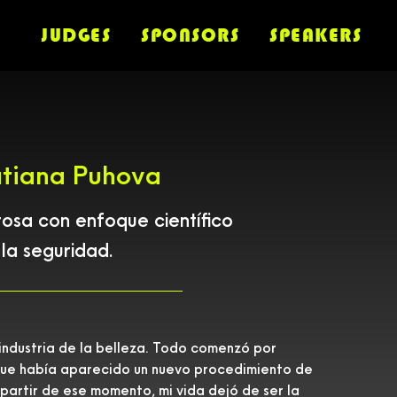
JUDGES
SPONSORS
SPEAKERS
atiana Puhova
rosa con enfoque científico
 la seguridad.
 industria de la belleza. Todo comenzó por
t que había aparecido un nuevo procedimiento de
partir de ese momento, mi vida dejó de ser la