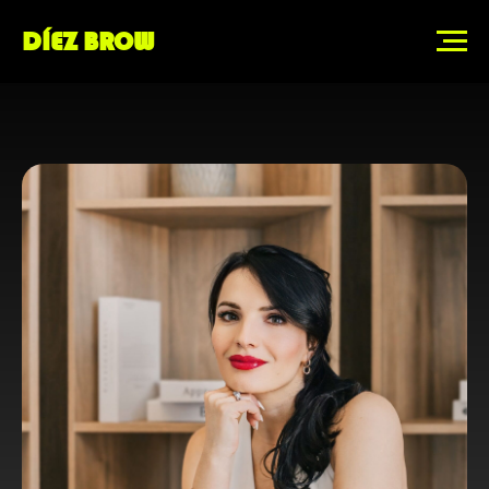
DÍEZ BROW