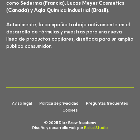
como
Sederma (Francia)
,
Lucas Meyer Cosmetics
(Canadá)
y
Aqia Química Industrial (Brasil)
.
Actualmente, la compañía trabaja activamente en el
desarrollo de fórmulas y muestras para una nueva
línea de productos capilares, diseñada para un amplio
público consumidor.
Aviso legal
Política de privacidad
Preguntas frecuentes
Cookies
© 2025 Díez Brow Academy
Diseño y desarrollo web por
Baikal Studio