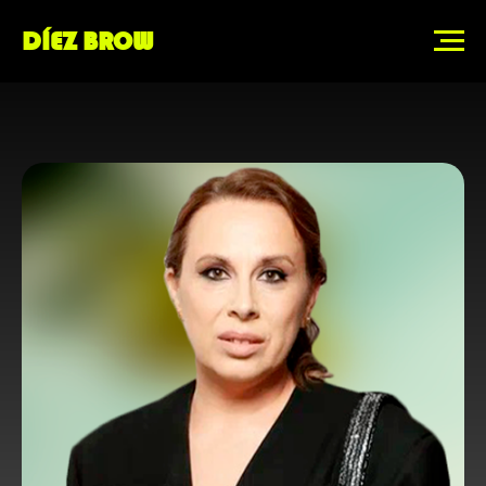
DÍEZ BROW